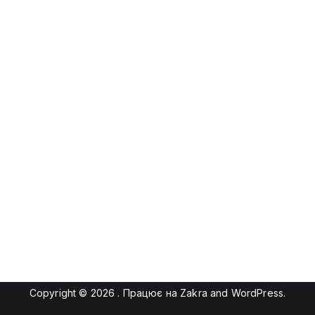
Copyright © 2026
. Працює на
Zakra
and
WordPress
.