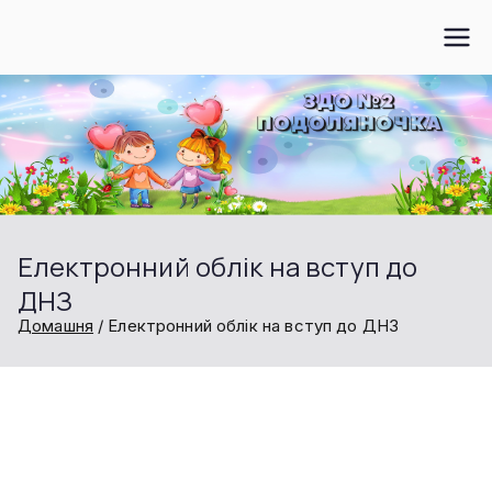
Перейти
до
вмісту
Електронний облік на вступ до
ДНЗ
Домашня
Електронний облік на вступ до ДНЗ