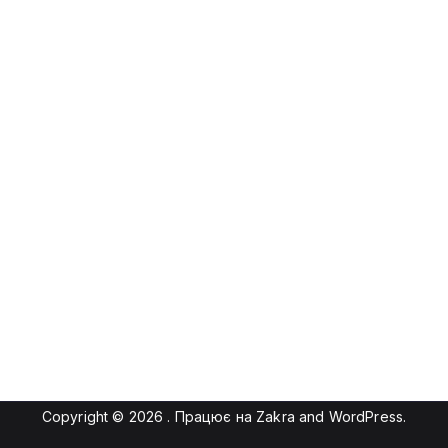
Copyright © 2026
. Працює на
Zakra
and
WordPress
.